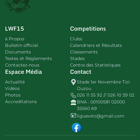
LWF15
Competitions
à Propos
Clubs
Bulletin officiel
Calendriers et Résultats
Documents
Classements
Textes et Réglements
Stades
Contactez-nous
Centre des Statistiques
Espace Média
Contact
Actualité
Stade 1er Novembre Tizi-
Vidéos
Ouzou
Photos
026 11 55 92 // 026 10 39 02
Accreditations
BNA : 00100581 02000
35560 69
liguewto@gmail.com