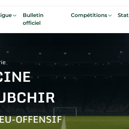
Ligue
Bulletin
Compétitions
Stat
officiel
rie
CINE
UBCHIR
EU-OFFENSIF