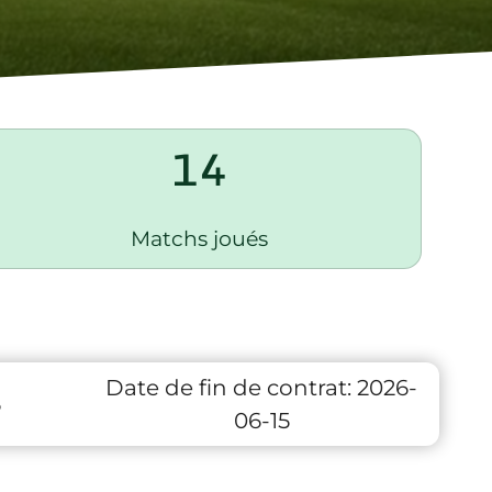
14
Matchs joués
Date de fin de contrat:
2026-
6
06-15