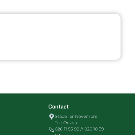
Contact
Stade 1er Novembre
Tizi-Ouzou
026 11 55 92 // 026 10 39