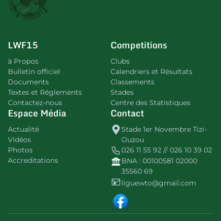
LWF15
Competitions
à Propos
Clubs
Bulletin officiel
Calendriers et Résultats
Documents
Classements
Textes et Réglements
Stades
Contactez-nous
Centre des Statistiques
Espace Média
Contact
Actualité
Stade 1er Novembre Tizi-
Vidéos
Ouzou
Photos
026 11 55 92 // 026 10 39 02
Accreditations
BNA : 00100581 02000
35560 69
liguewto@gmail.com