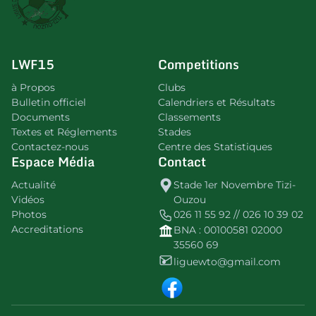
LWF15
Competitions
à Propos
Clubs
Bulletin officiel
Calendriers et Résultats
Documents
Classements
Textes et Réglements
Stades
Contactez-nous
Centre des Statistiques
Espace Média
Contact
Actualité
Stade 1er Novembre Tizi-
Vidéos
Ouzou
Photos
026 11 55 92 // 026 10 39 02
Accreditations
BNA : 00100581 02000
35560 69
liguewto@gmail.com