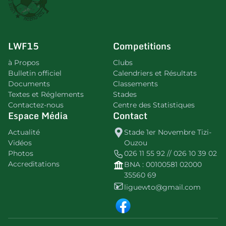
LWF15
Competitions
à Propos
Clubs
Bulletin officiel
Calendriers et Résultats
Documents
Classements
Textes et Réglements
Stades
Contactez-nous
Centre des Statistiques
Espace Média
Contact
Actualité
Stade 1er Novembre Tizi-
Vidéos
Ouzou
Photos
026 11 55 92 // 026 10 39 02
Accreditations
BNA : 00100581 02000
35560 69
liguewto@gmail.com