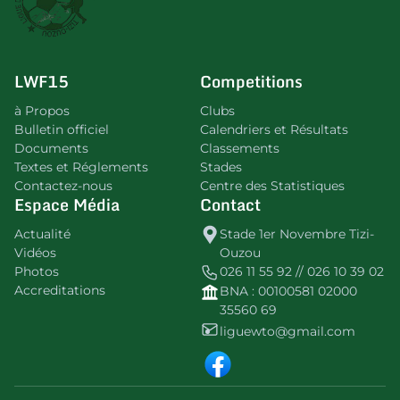
LWF15
Competitions
à Propos
Clubs
Bulletin officiel
Calendriers et Résultats
Documents
Classements
Textes et Réglements
Stades
Contactez-nous
Centre des Statistiques
Espace Média
Contact
Actualité
Stade 1er Novembre Tizi-
Vidéos
Ouzou
Photos
026 11 55 92 // 026 10 39 02
Accreditations
BNA : 00100581 02000
35560 69
liguewto@gmail.com