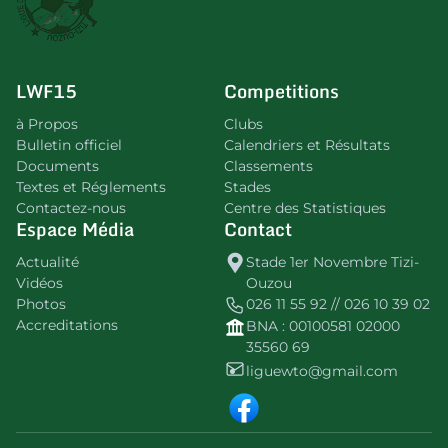
LWF15
Competitions
à Propos
Clubs
Bulletin officiel
Calendriers et Résultats
Documents
Classements
Textes et Réglements
Stades
Contactez-nous
Centre des Statistiques
Espace Média
Contact
Actualité
Stade 1er Novembre Tizi-
Vidéos
Ouzou
Photos
026 11 55 92 // 026 10 39 02
Accreditations
BNA : 00100581 02000
35560 69
liguewto@gmail.com