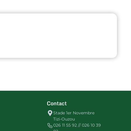
Contact
Stade 1er Novembre
Tizi-Ouzou
026 11 55 92 // 026 10 39