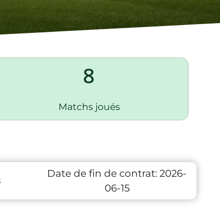
8
Matchs joués
Date de fin de contrat:
2026-
8
06-15