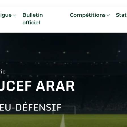
Ligue
Bulletin
Compétitions
Stat
officiel
rie
UCEF ARAR
EU-DÉFENSIF