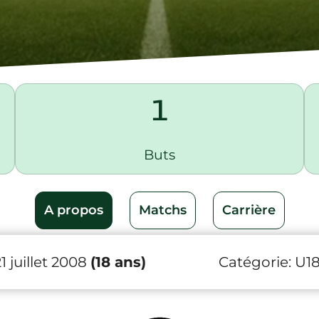
1
Buts
A propos
Matchs
Carrière
1 juillet 2008
(18 ans)
Catégorie:
U1