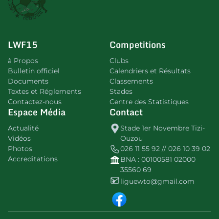
LWF15
Competitions
à Propos
Clubs
Bulletin officiel
Calendriers et Résultats
Documents
Classements
Textes et Réglements
Stades
Contactez-nous
Centre des Statistiques
Espace Média
Contact
Actualité
Stade 1er Novembre Tizi-
Vidéos
Ouzou
Photos
026 11 55 92 // 026 10 39 02
Accreditations
BNA : 00100581 02000
35560 69
liguewto@gmail.com