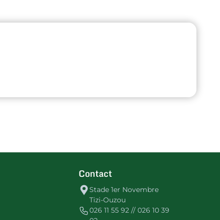
Contact
Stade 1er Novembre
Tizi-Ouzou
026 11 55 92 // 026 10 39