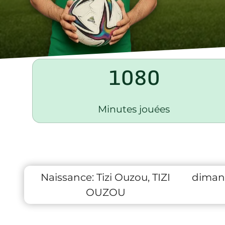
1080
Minutes jouées
Naissance:
Tizi Ouzou, TIZI
diman
OUZOU