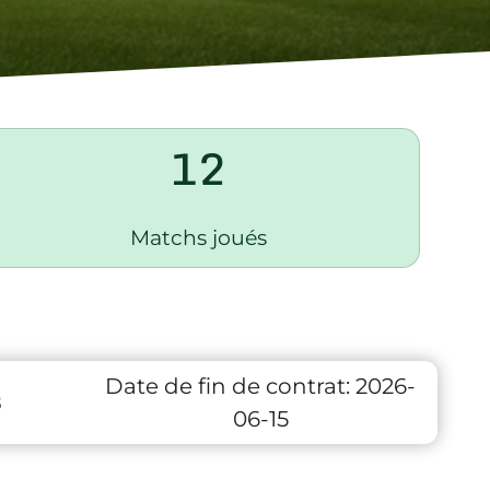
12
Matchs joués
Date de fin de contrat:
2026-
8
06-15