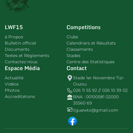
LWF15
Competitions
à Propos
Clubs
Bulletin officiel
Calendriers et Résultats
Documents
Classements
Textes et Réglements
Stades
Contactez-nous
Centre des Statistiques
Espace Média
Contact
Actualité
Stade 1er Novembre Tizi-
Vidéos
Ouzou
Photos
026 11 55 92 // 026 10 39 02
Accreditations
BNA : 00100581 02000
35560 69
liguewto@gmail.com