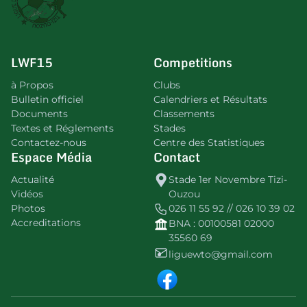
LWF15
Competitions
à Propos
Clubs
Bulletin officiel
Calendriers et Résultats
Documents
Classements
Textes et Réglements
Stades
Contactez-nous
Centre des Statistiques
Espace Média
Contact
Actualité
Stade 1er Novembre Tizi-
Vidéos
Ouzou
Photos
026 11 55 92 // 026 10 39 02
Accreditations
BNA : 00100581 02000
35560 69
liguewto@gmail.com