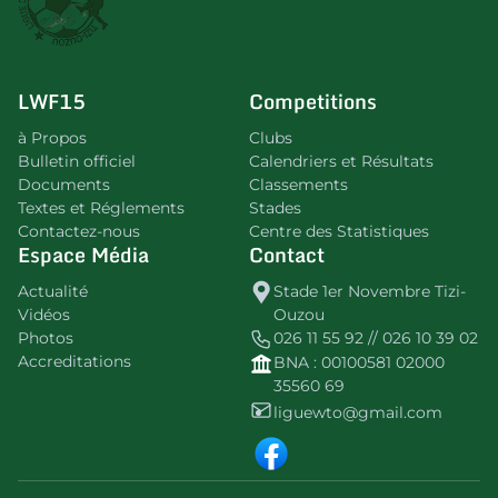
LWF15
Competitions
à Propos
Clubs
Bulletin officiel
Calendriers et Résultats
Documents
Classements
Textes et Réglements
Stades
Contactez-nous
Centre des Statistiques
Espace Média
Contact
Actualité
Stade 1er Novembre Tizi-
Vidéos
Ouzou
Photos
026 11 55 92 // 026 10 39 02
Accreditations
BNA : 00100581 02000
35560 69
liguewto@gmail.com