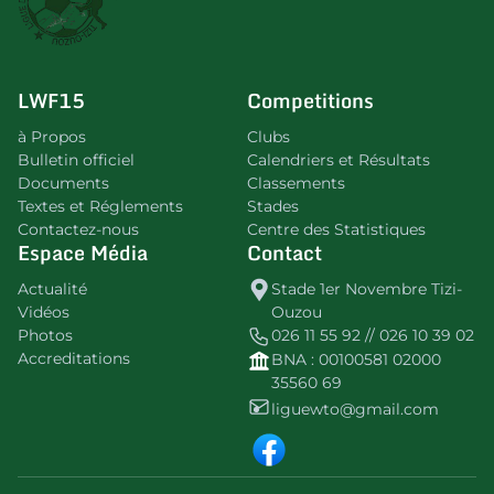
LWF15
Competitions
à Propos
Clubs
Bulletin officiel
Calendriers et Résultats
Documents
Classements
Textes et Réglements
Stades
Contactez-nous
Centre des Statistiques
Espace Média
Contact
Actualité
Stade 1er Novembre Tizi-
Vidéos
Ouzou
Photos
026 11 55 92 // 026 10 39 02
Accreditations
BNA : 00100581 02000
35560 69
liguewto@gmail.com