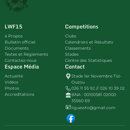
LWF15
Competitions
à Propos
Clubs
Bulletin officiel
Calendriers et Résultats
Documents
Classements
Textes et Réglements
Stades
Contactez-nous
Centre des Statistiques
Espace Média
Contact
Actualité
Stade 1er Novembre Tizi-
Vidéos
Ouzou
Photos
026 11 55 92 // 026 10 39 02
Accreditations
BNA : 00100581 02000
35560 69
liguewto@gmail.com