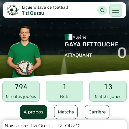
Ligue wilaya de football
Tizi Ouzou
Algérie
GAYA BETTOUCHE
0
ATTAQUANT
794
1
13
Minutes jouées
Buts
Matchs joués
A propos
Matchs
Carrière
Naissance:
Tizi Ouzou, TIZI OUZOU