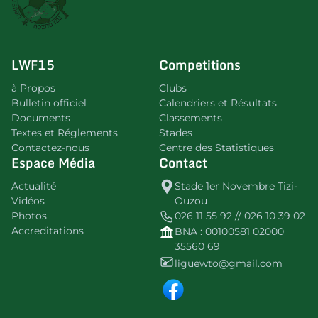
LWF15
Competitions
à Propos
Clubs
Bulletin officiel
Calendriers et Résultats
Documents
Classements
Textes et Réglements
Stades
Contactez-nous
Centre des Statistiques
Espace Média
Contact
Actualité
Stade 1er Novembre Tizi-
Vidéos
Ouzou
Photos
026 11 55 92 // 026 10 39 02
Accreditations
BNA : 00100581 02000
35560 69
liguewto@gmail.com