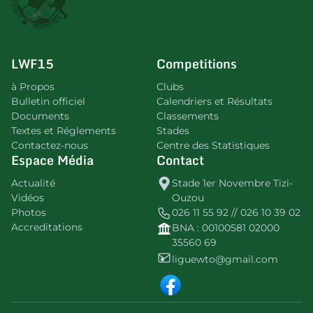
LWF15
Competitions
à Propos
Clubs
Bulletin officiel
Calendriers et Résultats
Documents
Classements
Textes et Réglements
Stades
Contactez-nous
Centre des Statistiques
Espace Média
Contact
Actualité
Stade 1er Novembre Tizi-
Vidéos
Ouzou
Photos
026 11 55 92 // 026 10 39 02
Accreditations
BNA : 00100581 02000
35560 69
liguewto@gmail.com