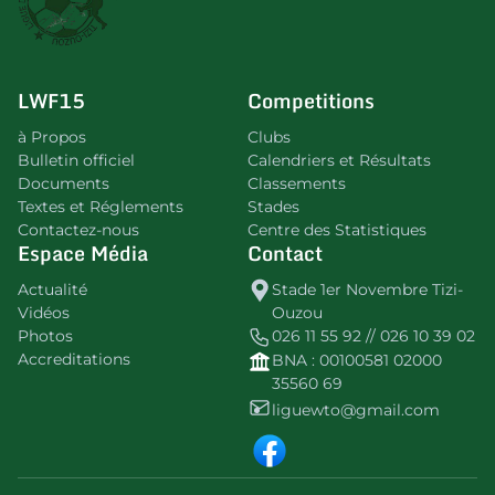
LWF15
Competitions
à Propos
Clubs
Bulletin officiel
Calendriers et Résultats
Documents
Classements
Textes et Réglements
Stades
Contactez-nous
Centre des Statistiques
Espace Média
Contact
Actualité
Stade 1er Novembre Tizi-
Vidéos
Ouzou
Photos
026 11 55 92 // 026 10 39 02
Accreditations
BNA : 00100581 02000
35560 69
liguewto@gmail.com