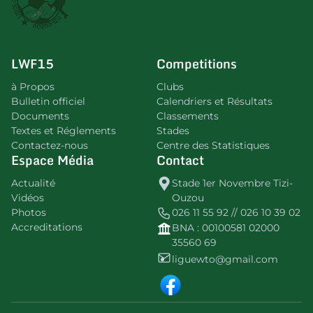
LWF15
Competitions
à Propos
Clubs
Bulletin officiel
Calendriers et Résultats
Documents
Classements
Textes et Réglements
Stades
Contactez-nous
Centre des Statistiques
Espace Média
Contact
Actualité
Stade 1er Novembre Tizi-
Vidéos
Ouzou
Photos
026 11 55 92 // 026 10 39 02
Accreditations
BNA : 00100581 02000
35560 69
liguewto@gmail.com