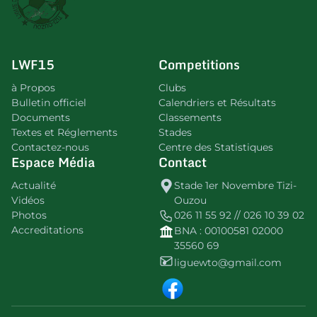
LWF15
Competitions
à Propos
Clubs
Bulletin officiel
Calendriers et Résultats
Documents
Classements
Textes et Réglements
Stades
Contactez-nous
Centre des Statistiques
Espace Média
Contact
Actualité
Stade 1er Novembre Tizi-
Vidéos
Ouzou
Photos
026 11 55 92 // 026 10 39 02
Accreditations
BNA : 00100581 02000
35560 69
liguewto@gmail.com