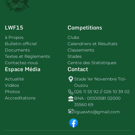
LWF15
Competitions
à Propos
Clubs
Bulletin officiel
Calendriers et Résultats
Documents
Classements
Textes et Réglements
Stades
Contactez-nous
Centre des Statistiques
Espace Média
Contact
Actualité
Stade 1er Novembre Tizi-
Vidéos
Ouzou
Photos
026 11 55 92 // 026 10 39 02
Accreditations
BNA : 00100581 02000
35560 69
liguewto@gmail.com