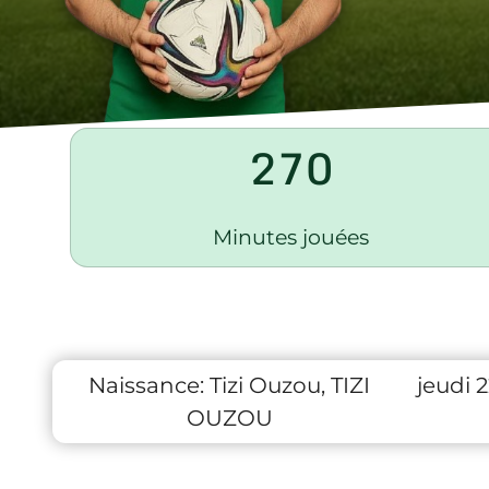
270
Minutes jouées
Naissance:
Tizi Ouzou, TIZI
jeudi 
OUZOU