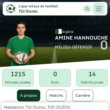
Ligue wilaya de football
Tizi Ouzou
Algérie
AMINE HANNOUCHE
0
MILIEU-DÉFENSIF
1215
0
14
Minutes jouées
Buts
Matchs joués
A propos
Matchs
Carrière
Naissance:
Tizi Ouzou, TIZI OUZOU