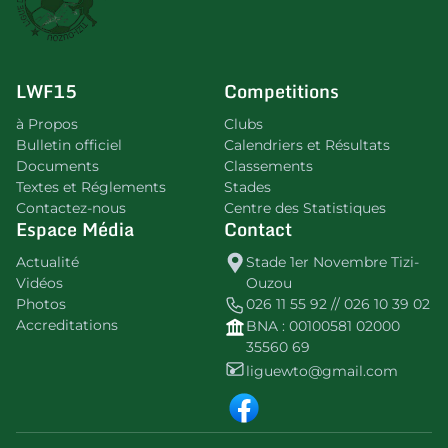
LWF15
Competitions
à Propos
Clubs
Bulletin officiel
Calendriers et Résultats
Documents
Classements
Textes et Réglements
Stades
Contactez-nous
Centre des Statistiques
Espace Média
Contact
Actualité
Stade 1er Novembre Tizi-
Vidéos
Ouzou
Photos
026 11 55 92 // 026 10 39 02
Accreditations
BNA : 00100581 02000
35560 69
liguewto@gmail.com