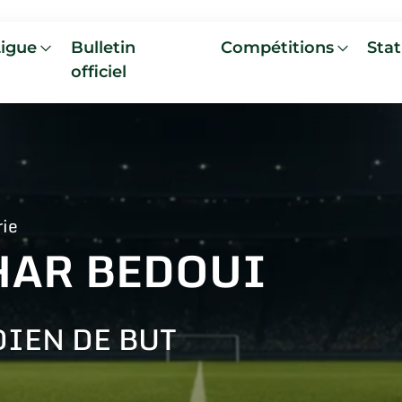
Ligue
Bulletin
Compétitions
Stat
officiel
rie
HAR BEDOUI
IEN DE BUT