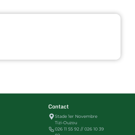
Contact
Stade 1er Novembre
Tizi-Ouzou
026 11 55 92 // 026 10 39