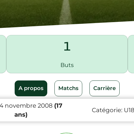
1
Buts
A propos
Matchs
Carrière
 4 novembre 2008
(17
Catégorie:
U1
ans)