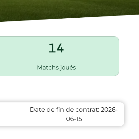
14
Matchs joués
Date de fin de contrat:
2026-
8
06-15