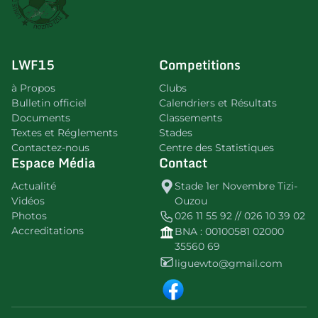
LWF15
Competitions
à Propos
Clubs
Bulletin officiel
Calendriers et Résultats
Documents
Classements
Textes et Réglements
Stades
Contactez-nous
Centre des Statistiques
Espace Média
Contact
Actualité
Stade 1er Novembre Tizi-
Vidéos
Ouzou
Photos
026 11 55 92 // 026 10 39 02
Accreditations
BNA : 00100581 02000
35560 69
liguewto@gmail.com