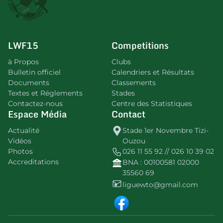
LWF15
Competitions
à Propos
Clubs
Bulletin officiel
Calendriers et Résultats
Documents
Classements
Textes et Réglements
Stades
Contactez-nous
Centre des Statistiques
Espace Média
Contact
Actualité
Stade 1er Novembre Tizi-
Vidéos
Ouzou
Photos
026 11 55 92 // 026 10 39 02
Accreditations
BNA : 00100581 02000
35560 69
liguewto@gmail.com