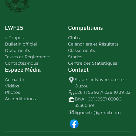
LWF15
Competitions
à Propos
Clubs
Bulletin officiel
Calendriers et Résultats
Documents
Classements
Textes et Réglements
Stades
Contactez-nous
Centre des Statistiques
Espace Média
Contact
Actualité
Stade 1er Novembre Tizi-
Vidéos
Ouzou
Photos
026 11 55 92 // 026 10 39 02
Accreditations
BNA : 00100581 02000
35560 69
liguewto@gmail.com