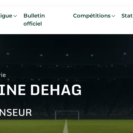
Ligue
Bulletin
Compétitions
Stat
officiel
rie
INE DEHAG
NSEUR