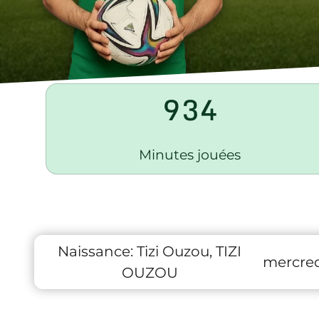
934
Minutes jouées
Naissance:
Tizi Ouzou, TIZI
mercred
OUZOU