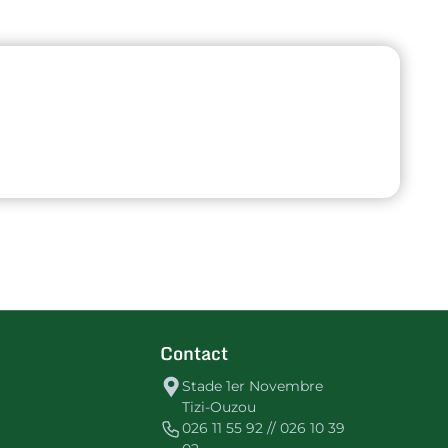
Contact
Stade 1er Novembre
Tizi-Ouzou
026 11 55 92 // 026 10 39