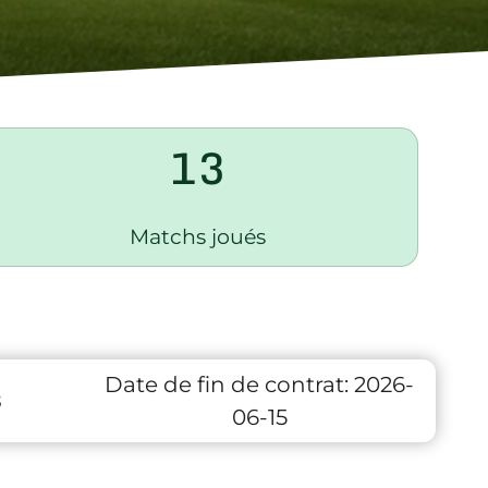
13
Matchs joués
Date de fin de contrat:
2026-
8
06-15