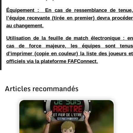
Équipement :
En cas de ressemblance de tenue,
l’équipe recevante (tirée en premier) devra procéder
au changement.
Utilisation de la feuille de match électronique :
en
cas de force majeure, les équipes sont tenus
d’imprimer (copie en couleur) la liste des joueurs et
officiels via la plateforme FAFConnect.
Articles recommandés