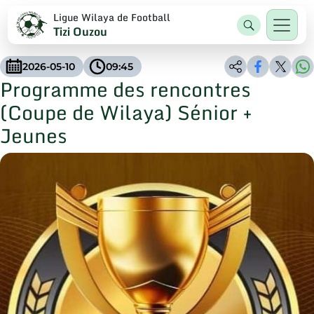
Ligue Wilaya de Football
Tizi Ouzou
2026-05-10
09:45
Programme des rencontres
(Coupe de Wilaya) Sénior +
Jeunes