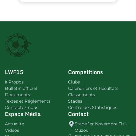
LWF15
Competitions
à Propos
Clubs
Bulletin officiel
Calendriers et Résultats
Documents
Classements
Textes et Réglements
Stades
Contactez-nous
Centre des Statistiques
Espace Média
Contact
Actualité
Stade 1er Novembre Tizi-
Vidéos
Ouzou