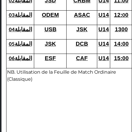
المقابلة
JSD
CRBM
U14
11:00
02
المقابلة
ODEM
ASAC
U14
12:
0
03
0
المقابلة
USB
JSK
U14
1300
04
المقابلة
JSK
DCB
U14
14:00
05
المقابلة
ESF
CAF
U14
15:00
06
NB. Utilisation de la Feuille de Match Ordinaire
(Classique)