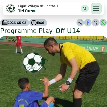
Ligue Wilaya de Football
Tizi Ouzou
2026-05-05
11:06
Programme Play-Off U14