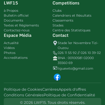
LWF15
Competitions
à Propos
Clubs
Bulletin officiel
Calendriers et Résultats
Documents
Classements
Textes et Réglements
Stades
Contactez-nous
Centre des Statistiques
Espace Média
Contact
Actualité
Stade 1er Novembre Tizi-
Vidéos
Ouzou
Photos
026 11 55 92 // 026 10 39 02
Accreditations
BNA : 00100581 02000
35560 69
liguewto@gmail.com
Politique de Cookies
Carrières
Appels d'offres
Conditions Générales
Politique de Confidentialité
© 2026 LWF15. Tous droits réservés.