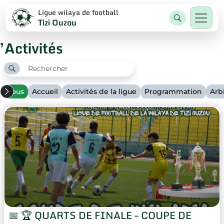
Ligue wilaya de football
Tizi Ouzou
’Activités
Tous
Accueil
Activités de la ligue
Programmation
Arb
📅 🏆 QUARTS DE FINALE – COUPE DE