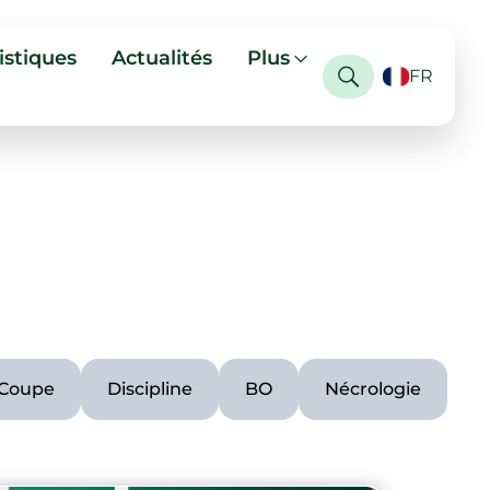
istiques
Actualités
Plus
FR
Coupe
Discipline
BO
Nécrologie