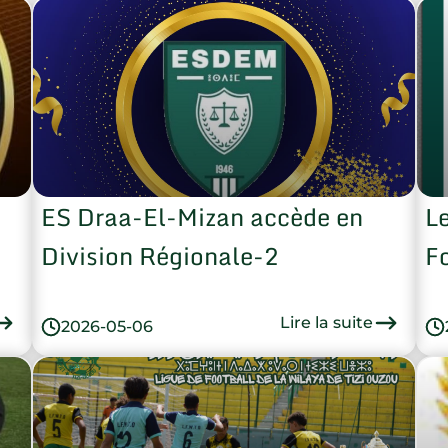
ES Draa-El-Mizan accède en
L
Division Régionale-2
F
Lire la suite
2026-05-06