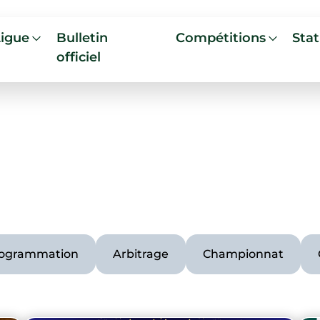
Ligue
Bulletin
Compétitions
Stat
officiel
ogrammation
Arbitrage
Championnat