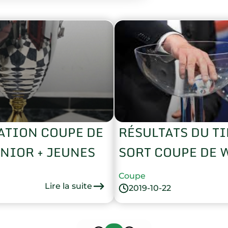
TION COUPE DE
RÉSULTATS DU T
AYA * SENIOR + JEUNES
SORT COUPE DE 
Coupe
Lire la suite
2019-10-22