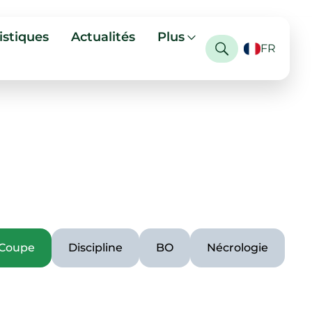
istiques
Actualités
Plus
FR
Coupe
Discipline
BO
Nécrologie