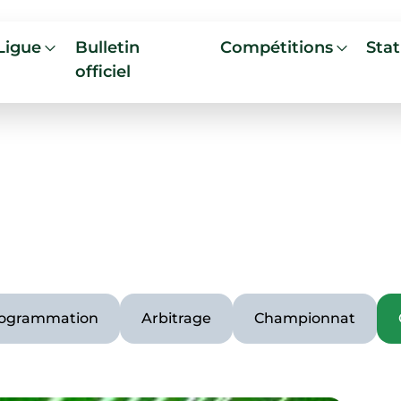
Ligue
Bulletin
Compétitions
Stat
officiel
ogrammation
Arbitrage
Championnat