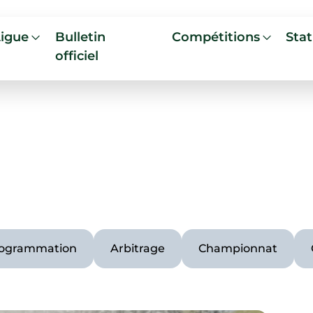
Ligue
Bulletin
Compétitions
Stat
officiel
ogrammation
Arbitrage
Championnat